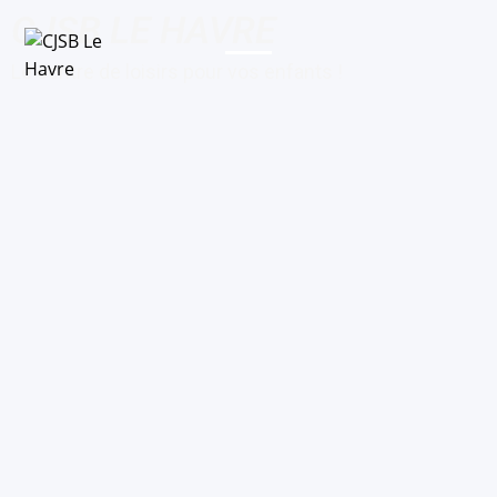
CJSB LE HAVRE
Le centre de loisirs pour vos enfants !